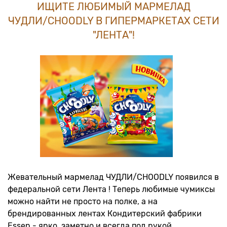
ИЩИТЕ ЛЮБИМЫЙ МАРМЕЛАД
ЧУДЛИ/CHOODLY В ГИПЕРМАРКЕТАХ СЕТИ
"ЛЕНТА"!
Жевательный мармелад ЧУДЛИ/CHOODLY появился в
федеральной сети Лента ! Теперь любимые чумиксы
можно найти не просто на полке, а на
брендированных лентах Кондитерский фабрики
Essen - ярко, заметно и всегда под рукой.