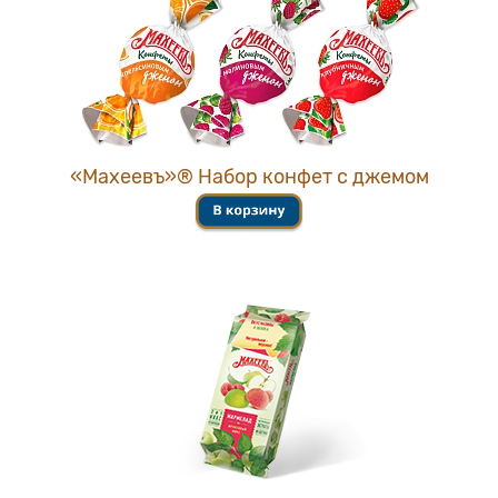
«Махеевъ»® Набор конфет с джемом