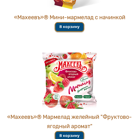
«Махеевъ»® Мини-мармелад с начинкой
«Махеевъ»® Мармелад желейный "Фруктово-
ягодный аромат"