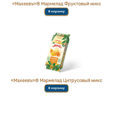
«Махеевъ»® Мармелад Фруктовый микс
«Махеевъ»® Мармелад Цитрусовый микс