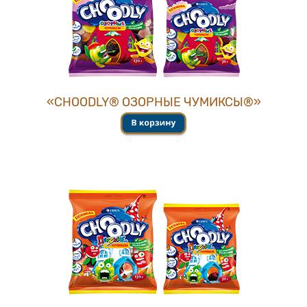
«CHOОDLY® ОЗОРНЫЕ ЧУМИКСЫ®»