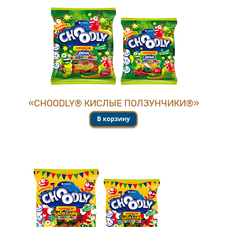
«CHOОDLY® КИСЛЫЕ ПОЛЗУНЧИКИ®»