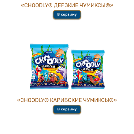
«CHOОDLY® ДЕРЗКИЕ ЧУМИКСЫ®»
«CHOОDLY® КАРИБСКИЕ ЧУМИКСЫ®»