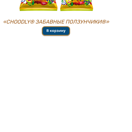
«CHOОDLY® ЗАБАВНЫЕ ПОЛЗУНЧИКИ®»
ESSEN PRODUCTION AG JSC © 2026
Tel.:
+7 (85557) 4-86-99