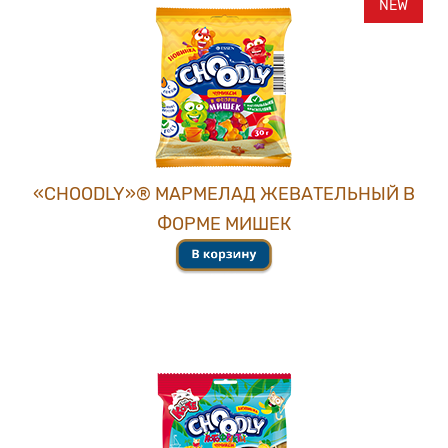
NEW
«CHOОDLY»® МАРМЕЛАД ЖЕВАТЕЛЬНЫЙ В
ФОРМЕ МИШЕК