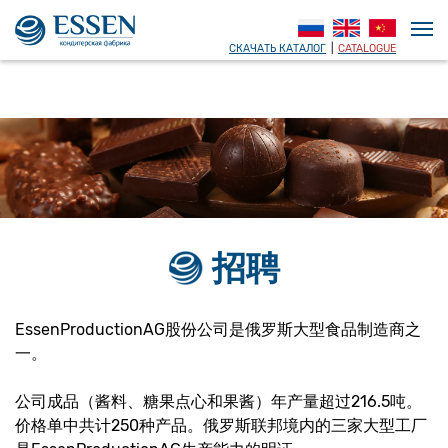
СКАЧАТЬ КАТАЛОГ
|
CATALOGUE
招聘
EssenProductionAG股份公司是俄罗斯大型食品制造商之
一。
公司成品（酱料、糖果点心和果酱）年产量超过216.5吨。
价格单中共计250种产品。俄罗斯联邦境内的三家大型工厂